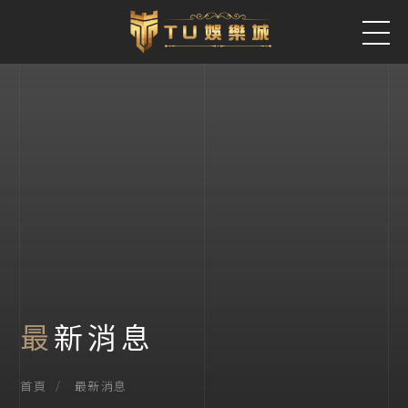
最新消息
最新消息
首頁