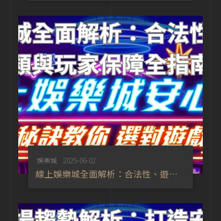
的運作模式與未來趨勢
娛樂城
2025-06-02
線上娛樂城全面解析：合法性、遊戲
種類與玩家保障全指南