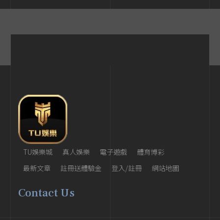
TU娛樂城
真人娛樂
電子遊戲
體育博彩
最新文章
註冊送體驗金
登入/註冊
網站地圖
Contact Us