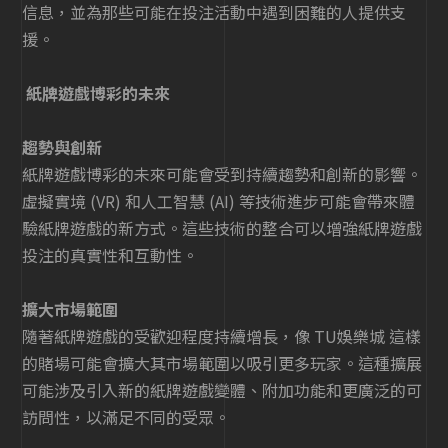
信息，並為那些可能在投注活動中遇到困難的人提供支
援。
紙牌遊戲博彩的未來
趨勢與創新
紙牌遊戲博彩的未來可能會受到持續趨勢和創新的影響。
虛擬實境 (VR) 和人工智慧 (AI) 等技術進步可能會帶來體
驗紙牌遊戲的新方式。這些技術的整合可以增強紙牌遊戲
投注的真實性和互動性。
擴大市場範圍
隨著紙牌遊戲的受歡迎程度持續增長，像 TU娛樂城 這樣
的賭場可能會擴大其市場範圍以吸引更多玩家。這種擴展
可能涉及引入新的紙牌遊戲變體、附加功能和更廣泛的可
訪問性，以滿足不同的受眾。