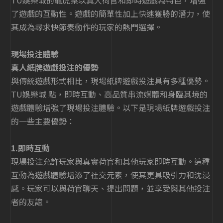
TU娛樂城的龍虎桌以真人荷官和即時遊戲為特色，增強
了遊戲的互動性。遊戲的簡單性加上快速獲勝的潛力，使
其成為尋求快節奏動作的玩家的熱門選擇。
現場投注體驗
真人紙牌遊戲投注的優勢
與傳統遊戲形式相比，現場紙牌遊戲投注具有多種優勢。
TU娛樂城 點，即時互動、高品質串流媒體和身臨其境的
遊戲體驗增強了現場投注體驗。以下是現場紙牌遊戲投注
的一些主要優勢：
1.即時互動
現場投注允許玩家與真實荷官和其他玩家即時互動。這種
互動為遊戲體驗增添了社交元素，使其更具吸引力和沈浸
感。玩家可以與荷官聊天、提出問題，並享受與其他投注
者的友誼。