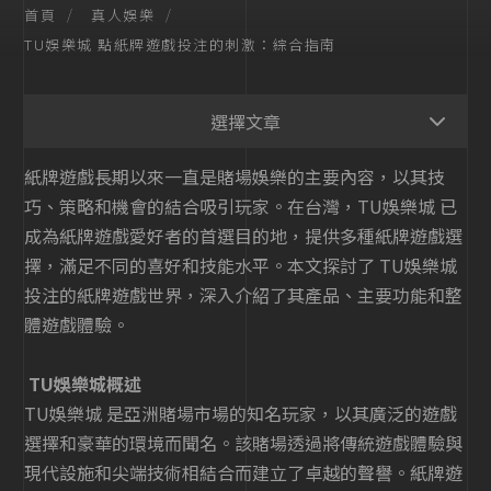
首頁
⁠真人娛樂
TU娛樂城 點紙牌遊戲投注的刺激：綜合指南
全部文章
選擇文章
TU娛樂城：真人百家樂遊戲規則、錯誤及策略指
南
⁠真人娛樂
紙牌遊戲長期以來一直是賭場娛樂的主要內容，以其技
【TU娛樂城】5個電子遊戲新手必學的老虎機入門
金河娛樂城是網路遊戲值得信賴的合作夥伴
巧、策略和機會的結合吸引玩家。在台灣，TU娛樂城 已
技巧
電子遊戲
成為紙牌遊戲愛好者的首選目的地，提供多種紙牌遊戲選
體育博彩指南：理解讓分和不讓分的區別，以及投
TU娛樂城 投注獲勝的最佳方式
戰神賽特老虎機介紹：戰神賽特好玩嗎？2024老虎
擇，滿足不同的喜好和技能水平。本文探討了 TU娛樂城
注建議｜TU娛樂城
⁠體育博彩
加勒比海梭哈撲克 TU娛樂城 詳情
機排名出爐！
一路發紅包週週送
投注的紙牌遊戲世界，深入介紹了其產品、主要功能和整
TU娛樂城 辦理提款流程：綜合指南
體遊戲體驗。
TU娛樂城視訊撲克：傳統撲克與老虎機機制的融
金雞報喜老虎機遊戲內容介紹-RSG老虎機
最新文章
TU娛樂城3星彩第113000292期開獎結果出爐！趕
探索 TU娛樂城 點棒球博彩市場的多樣性
合
兩人麻將：上PM棋牌讓你快速的贏分及開啟新
快查詢，看看是否中獎，幸運之神可能就在您身邊
TU娛樂城
TU娛樂城概述
看看最熱門的 TU娛樂城 投注運動項目
TU娛樂城 特別活動與錦標賽：將遊戲提升到新高
局！
TU娛樂城 是亞洲賭場市場的知名玩家，以其廣泛的遊戲
21點在TU娛樂城：經典與創新相結合的刺激博弈
度
了解 TU娛樂城 時不同類型的運動投注
TU娛樂城-媽祖電子老虎機遊戲內容解析
選擇和豪華的環境而聞名。該賭場透過將傳統遊戲體驗與
遊戲
TU娛樂城 撲克變體：綜合指南
TU娛樂城 國際體育賽事投注綜合指南
現代設施和尖端技術相結合而建立了卓越的聲譽。紙牌遊
KE電競介紹｜AVIA泛亞電競改名KE電競，持續創
TU娛樂城：震撼全網「降落」風靡，九天玄女本