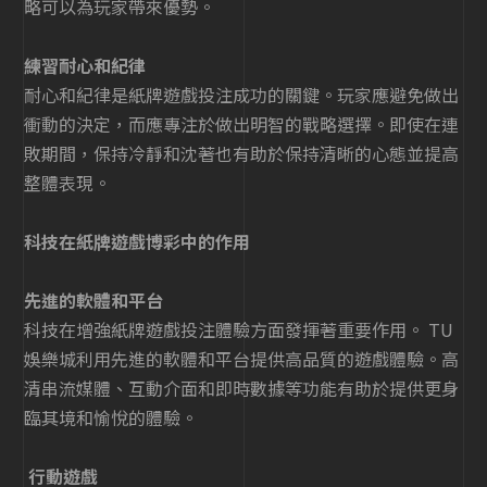
略可以為玩家帶來優勢。
練習耐心和紀律
耐心和紀律是紙牌遊戲投注成功的關鍵。玩家應避免做出
衝動的決定，而應專注於做出明智的戰略選擇。即使在連
敗期間，保持冷靜和沈著也有助於保持清晰的心態並提高
整體表現。
科技在紙牌遊戲博彩中的作用
先進的軟體和平台
科技在增強紙牌遊戲投注體驗方面發揮著重要作用。 TU
娛樂城利用先進的軟體和平台提供高品質的遊戲體驗。高
清串流媒體、互動介面和即時數據等功能有助於提供更身
臨其境和愉悅的體驗。
行動遊戲