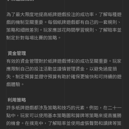
為了最大限度地提高紙牌遊戲投注的成功率，了解每種遊
戲的機制至關重要。每個紙牌遊戲都有自己的一套規則、
策略和細微差別。玩家應該花時間學習規則、了解賠率並
制定針對每場比賽的策略。
資金管理
有效的資金管理對於紙牌遊戲博彩的成功至關重要。玩家
應限制自己的投注活動並謹慎管理資金，以避免過度損
失。制定預算並遵守預算有助於確保更愉快和可持續的遊
戲體驗。
利用策略
許多紙牌遊戲都涉及策略和技巧的元素。例如，在二十一
點中，玩家可以使用基本策略圖和算牌等策略來提高獲勝
的機會。在撲克中，了解賠率並使用虛張聲勢和讀牌等策