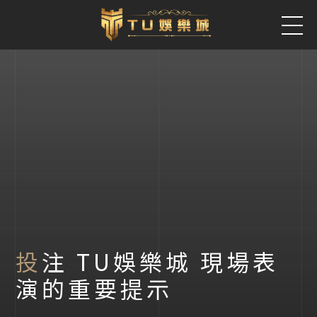
投注 TU娛樂城 現場表
演的重要提示