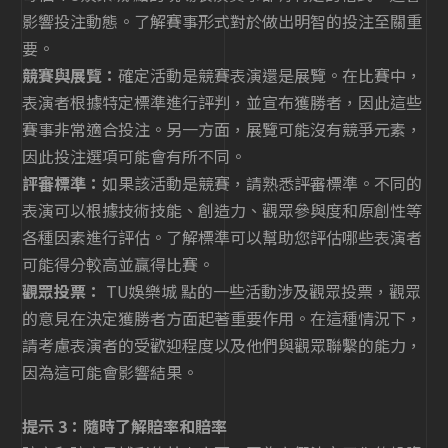
利潤最大化：TU娛樂城 的高階投注技巧
玩 TU娛樂城 老虎機時如何管理資金
影響投注動態。了解賽事形式對於做出明智的投注至關重
如何在 TU娛樂城 玩彩票遊戲
要。
比較 TU娛樂城 點的電子遊戲與真人荷官遊戲：哪
滾球盤投注策略：掌握 TU娛樂城 的現場投注
競賽與展覽：
確定活動是競賽表演還是展覽。在比賽中，
一個適合您？
表演者根據特定標準進行評判，並宣布獲勝者，因此這些
GR遊戲的演變：TU娛樂城處從經典到現代
隨時了解狀況的重要性：如何不錯過 TU娛樂城 促
賽事非常適合投注。另一方面，展覽可能沒有競爭元素，
銷活動
如何以 TU娛樂城 即時同時投注多場比賽
因此投注選項可能會有所不同。
評審標準：
如果該活動是競賽，請熟悉評審標準。不同的
TU娛樂城 骰寶獲勝的最佳策略
真人荷官 vs. RNG 桌上遊戲：TU娛樂城 哪個比較
表演可以根據技術技能、創造力、觀眾參與度和原創性等
好？
TU娛樂城 是玩花旗骰的最佳時間
各種因素進行評估。了解標準可以幫助您評估哪些表演者
如何在 TU娛樂城 點玩三張牌撲克和加勒比梭哈撲
如何在 TU娛樂城 的 GR 遊戲中最大化您的獎金
可能得分較高並贏得比賽。
克並下注
觀眾投票：
TU娛樂城 點的一些活動涉及觀眾投票，觀眾
了解加勒比海梭哈撲克 TU娛樂城 的莊家優勢
在 TU娛樂城 點最大化您在真人荷官撲克遊戲中的
的意見在決定獲勝者方面起著重要作用。在這種情況下，
30秒搞懂棒球運彩玩法與TU娛樂城畫單技巧 
獎金
請考慮表演者的受歡迎程度以及他們與觀眾聯繫的能力，
因為這可能會影響結果。
探索TU娛樂城桌上遊戲的歷史與演變
TU娛樂城 最受歡迎的 10 款電子遊戲
提示 3：隨時了解賠率和賠率