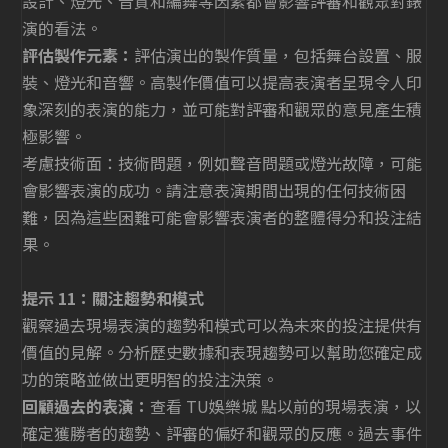
設計、燈光、音質和編舞等因素都會影響評審和觀眾對錶
演的看法。
評估製作元素：
評估演出的製作質量，包括舞台設置、服
裝、燈光和音響。高製作價值可以提高表演者呈現令人印
象深刻的表演的能力，並可能對評審和觀眾的意見產生積
極影響。
考慮技術面：技術問題，例如聲音問題或燈光故障，可能
會影響表演的成功。請注意表演期間出現的任何技術困
難，因為這些困難可能會影響表演者的整體得分和投注結
果。
提示 11：關注趨勢和模式
觀察過去現場表演的趨勢和模式可以為未來的投注提供有
價值的見解。分析歷史數據和表現趨勢可以幫助您確定成
功的策略並做出更明智的投注決策。
回顧過去的表演：
查看 TU娛樂城 點以前的現場表演，以
確定獲勝者的趨勢、評審的偏好和觀眾的反應。過去事件