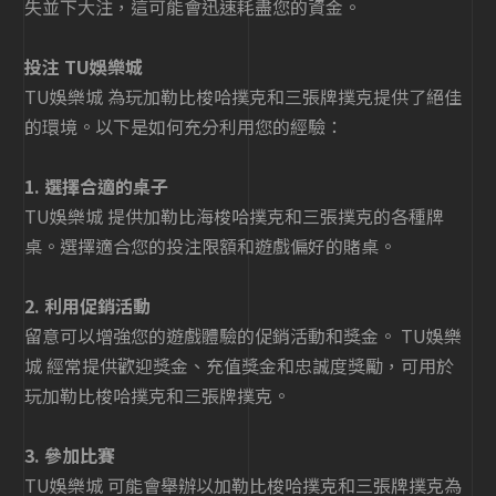
失並下大注，這可能會迅速耗盡您的資金。
投注 TU娛樂城
TU娛樂城 為玩加勒比梭哈撲克和三張牌撲克提供了絕佳
的環境。以下是如何充分利用您的經驗：
1. 選擇合適的桌子
TU娛樂城 提供加勒比海梭哈撲克和三張撲克的各種牌
桌。選擇適合您的投注限額和遊戲偏好的賭桌。
2. 利用促銷活動
留意可以增強您的遊戲體驗的促銷活動和獎金。 TU娛樂
城 經常提供歡迎獎金、充值獎金和忠誠度獎勵，可用於
玩加勒比梭哈撲克和三張牌撲克。
3. 參加比賽
TU娛樂城 可能會舉辦以加勒比梭哈撲克和三張牌撲克為