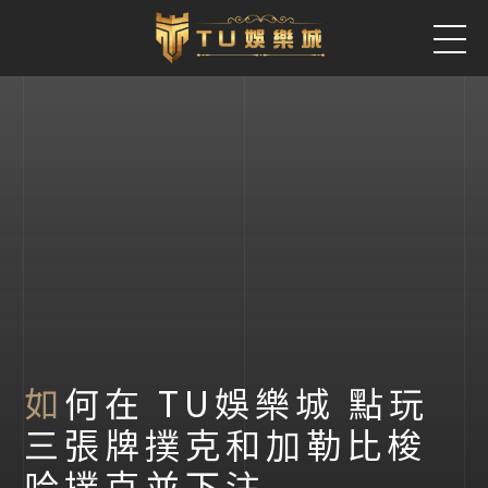
如何在 TU娛樂城 點玩
三張牌撲克和加勒比梭
哈撲克並下注