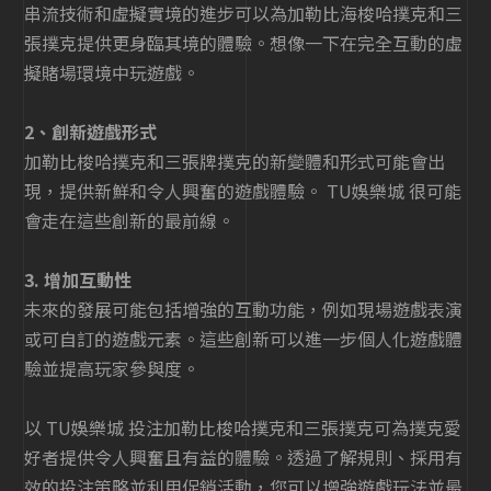
串流技術和虛擬實境的進步可以為加勒比海梭哈撲克和三
張撲克提供更身臨其境的體驗。想像一下在完全互動的虛
擬賭場環境中玩遊戲。
2、創新遊戲形式
加勒比梭哈撲克和三張牌撲克的新變體和形式可能會出
現，提供新鮮和令人興奮的遊戲體驗。 TU娛樂城 很可能
會走在這些創新的最前線。
3. 增加互動性
未來的發展可能包括增強的互動功能，例如現場遊戲表演
或可自訂的遊戲元素。這些創新可以進一步個人化遊戲體
驗並提高玩家參與度。
以 TU娛樂城 投注加勒比梭哈撲克和三張撲克可為撲克愛
好者提供令人興奮且有益的體驗。透過了解規則、採用有
效的投注策略並利用促銷活動，您可以增強遊戲玩法並最