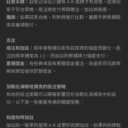
莊家手牌：
莊家必須至少擁有 A-K 高牌才有資格。如果莊
最令人興奮的 TU娛樂城 累積獎金老虎機
參加 TU娛樂城 撲克錦標賽的好處
家不符合資格，底注將支付等額賭注，加註將返還。
探索 TU娛樂城 點的獨特專業遊戲：綜合指南
攤牌：
如果莊家合格，則對牌進行比較。獲勝手牌根據賠
利潤最大化：TU娛樂城 的高階投注技巧
玩 TU娛樂城 老虎機時如何管理資金
率表獲得賠付。
如何在 TU娛樂城 玩彩票遊戲
比較 TU娛樂城 點的電子遊戲與真人荷官遊戲：哪
滾球盤投注策略：掌握 TU娛樂城 的現場投注
支出
一個適合您？
底注和加註：
賠率會根據玩家和莊家牌的強度而變化。底
GR遊戲的演變：TU娛樂城處從經典到現代
隨時了解狀況的重要性：如何不錯過 TU娛樂城 促
注的賠率通常為 1:1，而加註則根據牌力強度支付。
銷活動
如何以 TU娛樂城 即時同時投注多場比賽
累積獎金：
有些牌桌設有累積獎金邊注，為皇家同花順等
稀有牌型提供巨額獎金。
TU娛樂城 骰寶獲勝的最佳策略
真人荷官 vs. RNG 桌上遊戲：TU娛樂城 哪個比較
好？
TU娛樂城 是玩花旗骰的最佳時間
加勒比海梭哈撲克的投注策略
如何在 TU娛樂城 點玩三張牌撲克和加勒比梭哈撲
如何在 TU娛樂城 的 GR 遊戲中最大化您的獎金
有效的投注策略可以顯著影響您在加勒比海撲克中的成
克並下注
功。以下是一些需要考慮的關鍵策略：
了解加勒比海梭哈撲克 TU娛樂城 的莊家優勢
在 TU娛樂城 點最大化您在真人荷官撲克遊戲中的
30秒搞懂棒球運彩玩法與TU娛樂城畫單技巧 
獎金
知道何時加註
加註的一般準則是用 A-K 或更好的牌加註。如果你的牌較
探索TU娛樂城桌上遊戲的歷史與演變