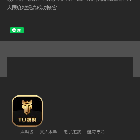
大限度地提高成功機會。
TU娛樂城
真人娛樂
電子遊戲
體育博彩